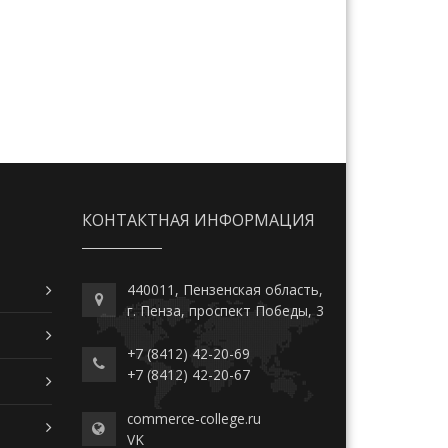
КОНТАКТНАЯ ИНФОРМАЦИЯ
440011, Пензенская область,
г. Пенза, проспект Победы, 3
+7 (8412) 42-20-69
+7 (8412) 42-20-67
commerce-college.ru
VK