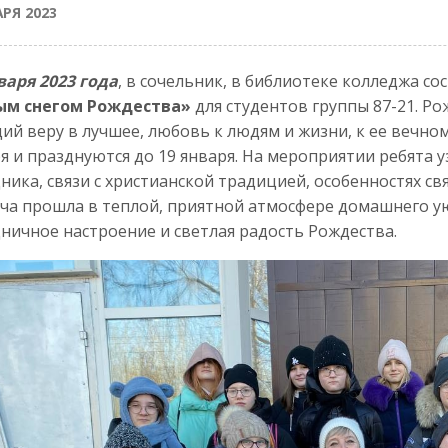
АРЯ 2023
варя 2023 года
, в сочельник, в библиотеке колледжа со
ым снегом Рождества»
для студентов группы 87-21. Ро
ий веру в лучшее, любовь к людям и жизни, к ее вечно
я и празднуются до 19 января. На мероприятии ребята 
ника, связи с христианской традицией, особенностях св
ча прошла в теплой, приятной атмосфере домашнего ую
ничное настроение и светлая радость Рождества.