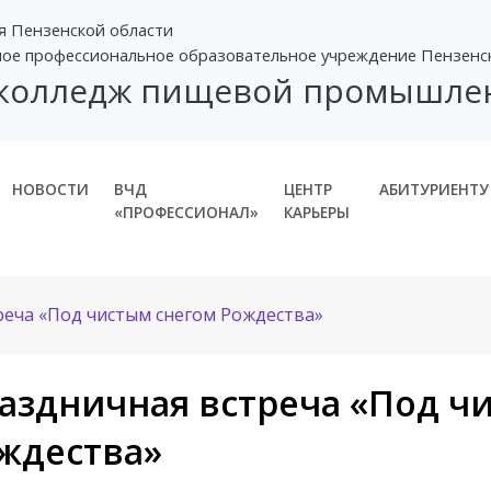
я Пензенской области
ное профессиональное образовательное учреждение Пензенс
 колледж пищевой промышле
НОВОСТИ
ВЧД
ЦЕНТР
АБИТУРИЕНТУ
«ПРОФЕССИОНАЛ»
КАРЬЕРЫ
реча «Под чистым снегом Рождества»
аздничная встреча «Под ч
ждества»