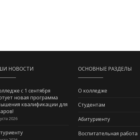
ШИ НОВОСТИ
ОСНОВНЫЕ РАЗДЕЛЫ
олледже с 1 сентября
О колледже
ртует новая программа
ышения квалификации для
Студентам
аров!
густа 2026
Абитуриенту
туриенту
Воспитательная работа
густа 2026