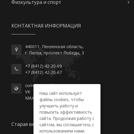
Физкультура и спорт
КОНТАКТНАЯ ИНФОРМАЦИЯ
440011, Пензенская область,
г. Пенза, проспект Победы, 3
+7 (8412) 42-20-69
+7 (8412) 42-20-67
commerce-college.ru
VK
Наш сайт использует
MAX
файлы cookies, чтобы
улучшить работу и
повысить эффективность
сайта. Продолжая работу с
Старая версия сайта
сайтом, вы соглашаетесь с
использованием нами