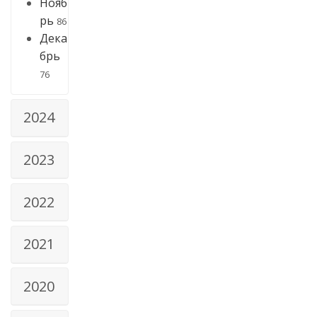
Нояб
рь
86
Дека
брь
76
2024
2023
2022
2021
2020