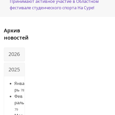
Принимают активное участие в Областном
фестивале студенческого спорта На Суре!
Архив
новостей
2026
2025
Янва
рь
78
Фев
раль
79