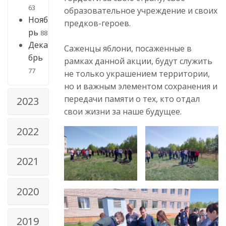
63
образовательное учреждение и своих
Нояб
предков-героев.
рь
88
Дека
Саженцы яблони, посаженные в
брь
рамках данной акции, будут служить
77
не только украшением территории,
но и важным элементом сохранения и
передачи памяти о тех, кто отдал
2023
свои жизни за наше будущее.
2022
2021
2020
2019