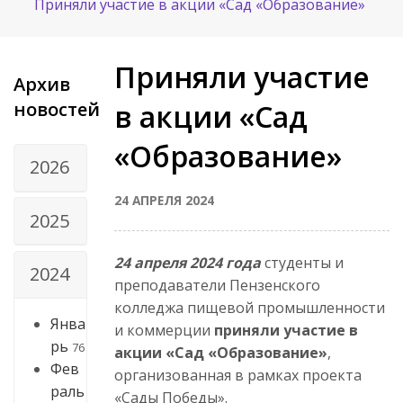
Приняли участие в акции «Сад «Образование»
Приняли участие
Архив
новостей
в акции «Сад
«Образование»
2026
24 АПРЕЛЯ 2024
2025
24 апреля 2024 года
студенты и
2024
преподаватели Пензенского
колледжа пищевой промышленности
Янва
и коммерции
приняли участие в
рь
76
акции «Сад «Образование»
,
Фев
организованная в рамках проекта
раль
«Сады Победы».