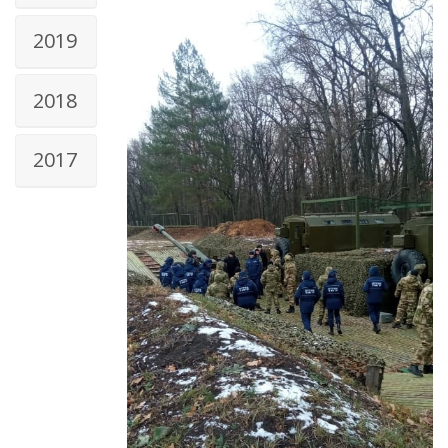
2019
2018
2017