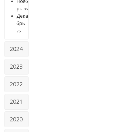
Нояб
рь
86
Дека
брь
76
2024
2023
2022
2021
2020