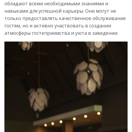
обладают всеми необходимыми знаниями и
навыками для успешной карьеры. Они могут не
только предоставлять качественное обслуживание
гостям, но и активно участвовать в создании
атмосферы гостеприимства и уюта в заведении.