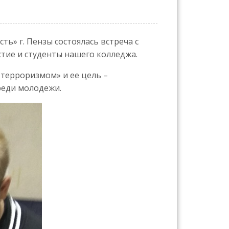
ь» г. Пензы состоялась встреча с
стие и студенты нашего колледжа.
 терроризмом» и ее цель –
реди молодежи.