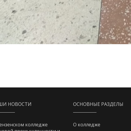
ШИ НОВОСТИ
ОСНОВНЫЕ РАЗДЕЛЫ
ензенском колледже
О колледже