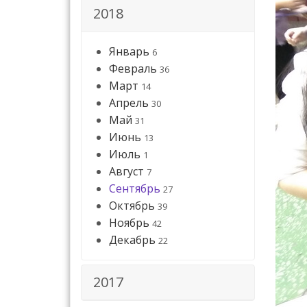
2018
Январь
6
Февраль
36
Март
14
Апрель
30
Май
31
Июнь
13
Июль
1
Август
7
Сентябрь
27
Октябрь
39
Ноябрь
42
Декабрь
22
2017