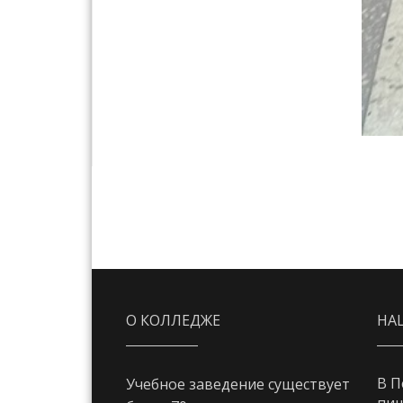
О КОЛЛЕДЖЕ
НА
В П
Учебное заведение существует