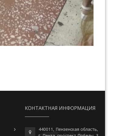
КОНТАКТНАЯ ИНФОРМАЦИЯ
440011, Пензенская область,
г. Пенза, проспект Победы, 3