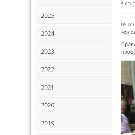
5 СЕН
2025
05 се
молод
2024
Прово
2023
профи
2022
2021
2020
2019