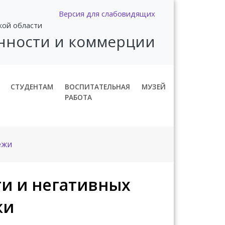
Версия для слабовидящих
кой области
нности и коммерции
СТУДЕНТАМ
ВОСПИТАТЕЛЬНАЯ
МУЗЕЙ
РАБОТА
ежи
и и негативных
жи