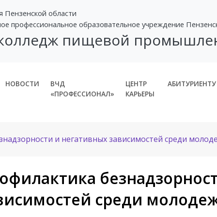
я Пензенской области
ное профессиональное образовательное учреждение Пензенс
 колледж пищевой промышле
НОВОСТИ
ВЧД
ЦЕНТР
АБИТУРИЕНТУ
«ПРОФЕССИОНАЛ»
КАРЬЕРЫ
знадзорности и негативных зависимостей среди молод
офилактика безнадзорност
висимостей среди молоде