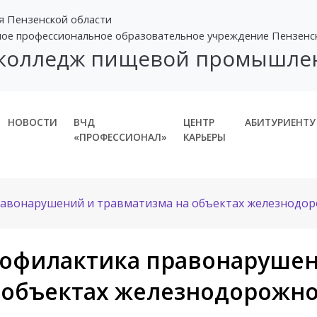
я Пензенской области
ное профессиональное образовательное учреждение Пензенс
 колледж пищевой промышле
НОВОСТИ
ВЧД
ЦЕНТР
АБИТУРИЕНТУ
«ПРОФЕССИОНАЛ»
КАРЬЕРЫ
авонарушений и травматизма на объектах железнодор
офилактика правонарушен
 объектах железнодорожно