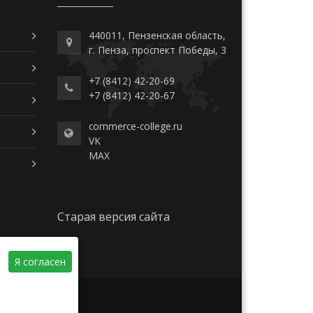
440011, Пензенская область,
г. Пенза, проспект Победы, 3
+7 (8412) 42-20-69
+7 (8412) 42-20-67
commerce-college.ru
VK
MAX
Старая версия сайта
Я согласен