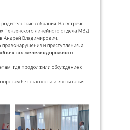
одительские собрания. На встрече
их Пензенского линейного отдела МВД
ов Андрей Владимирович.
а правонарушения и преступления, а
 объектах железнодорожного
етам, где продолжили обсуждение с
вопросам безопасности и воспитания