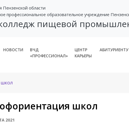
я Пензенской области
ное профессиональное образовательное учреждение Пензенс
 колледж пищевой промышле
НОВОСТИ
ВЧД
ЦЕНТР
АБИТУРИЕНТУ
«ПРОФЕССИОНАЛ»
КАРЬЕРЫ
 школ
офориентация школ
ТА 2021