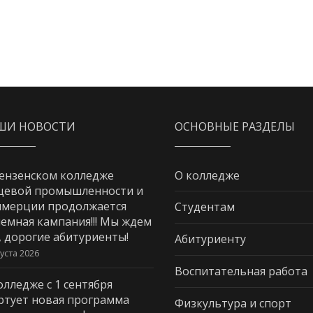
ШИ НОВОСТИ
ОСНОВНЫЕ РАЗДЕЛЫ
ензенском колледже
О колледже
щевой промышленности и
мерции продолжается
Студентам
емная кампания!!! Мы ждем
, дорогие абитуриенты!
Абитуриенту
густа 2026
Воспитательная работа
олледже с 1 сентября
ртует новая программа
Физкультура и спорт