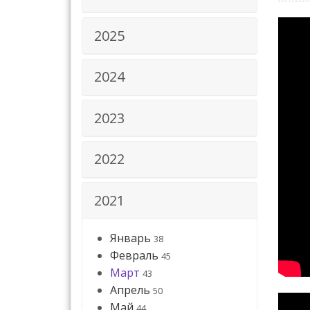
2025
2024
2023
2022
2021
Январь
38
Февраль
45
Март
43
Апрель
50
Май
44