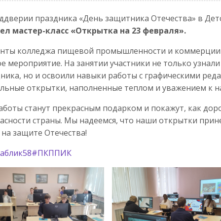
ддверии праздника «День защитника Отечества» в Де
ел мастер-класс «Открытка на 23 февраля».
енты колледжа пищевой промышленности и коммерции 
е мероприятие. На занятии участники не только узнали
ника, но и освоили навыки работы с графическими реда
льные открытки, наполненные теплом и уважением к 
аботы станут прекрасным подарком и покажут, как доро
асности страны. Мы надеемся, что наши открытки прине
 на защите Отечества!
аблик58
#ПКППИК