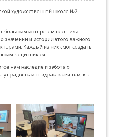
тской художественной школе №2
с большим интересом посетили
 о значении и истории этого важного
кторами. Каждый из них смог создать
нашим защитникам.
гое нам наследие и забота о
сут радость и поздравления тем, кто