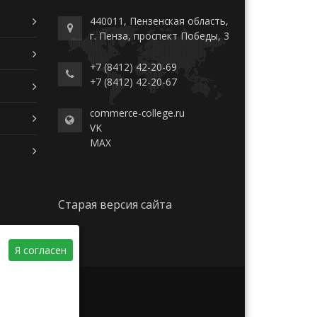
440011, Пензенская область,
г. Пенза, проспект Победы, 3
+7 (8412) 42-20-69
+7 (8412) 42-20-67
commerce-college.ru
VK
MAX
Старая версия сайта
Я согласен