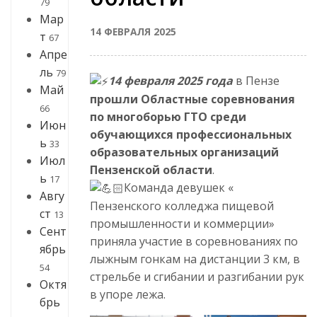
79
Мар
14 ФЕВРАЛЯ 2025
т
67
Апре
ль
79
14 февраля 2025 года
в Пензе
Май
прошли Областные соревнования
66
по многоборью ГТО среди
Июн
обучающихся профессиональных
ь
33
образовательных организаций
Июл
Пензенской области
.
ь
17
Команда девушек «
Авгу
Пензенского колледжа пищевой
ст
13
промышленности и коммерции»
Сент
приняла участие в соревнованиях по
ябрь
лыжным гонкам на дистанции 3 км, в
54
стрельбе и сгибании и разгибании рук
Октя
в упоре лежа.
брь