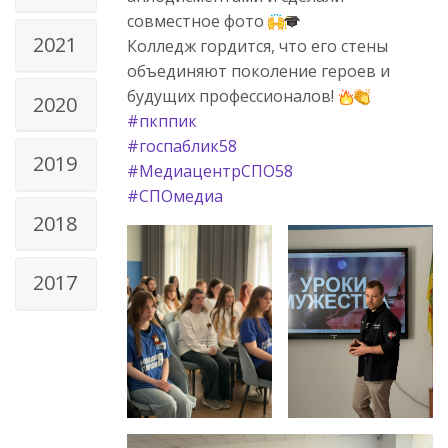
совместное фото
2021
Колледж гордится, что его стены
объединяют поколение героев и
будущих профессионалов!
2020
#пкппик
#госпаблик58
2019
#МедиацентрСПО58
#СПОмедиа
2018
2017