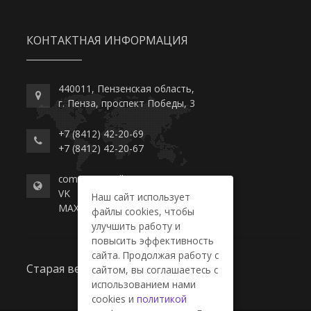
КОНТАКТНАЯ ИНФОРМАЦИЯ
440011, Пензенская область,
г. Пенза, проспект Победы, 3
+7 (8412) 42-20-69
+7 (8412) 42-20-67
commerce-college.ru
VK
Наш сайт использует
MAX
файлы cookies, чтобы
улучшить работу и
повысить эффективность
сайта. Продолжая работу с
Старая версия сайта
сайтом, вы соглашаетесь с
использованием нами
cookies и
политикой