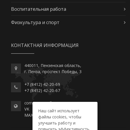
Воспитательная работа
Физкультура и спорт
КОНТАКТНАЯ ИНФОРМАЦИЯ
440011, Пензенская область,
г. Пенза, проспект Победы, 3
+7 (8412) 42-20-69
+7 (8412) 42-20-67
commerce-college.ru
VK
Наш сайт использует
MAX
файлы cookies, чтобы
улучшить работу и
повысить эффективность