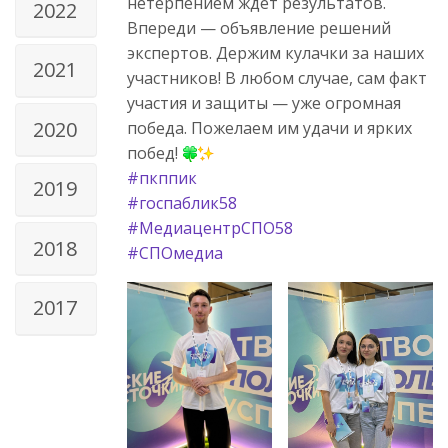
нетерпением ждёт результатов.
2022
Впереди — объявление решений
экспертов. Держим кулачки за наших
2021
участников! В любом случае, сам факт
участия и защиты — уже огромная
2020
победа. Пожелаем им удачи и ярких
побед!
#пкппик
2019
#госпаблик58
#МедиацентрСПО58
2018
#СПОмедиа
2017