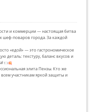
ости и коммерции — настоящая битва
х шеф-поваров города. За каждой
осто «едой» — это гастрономическое
ю деталь: текстуру, баланс вкусов и
а!
ессиональная элита Пензы. Кто же
 всем участникам яркой защиты и