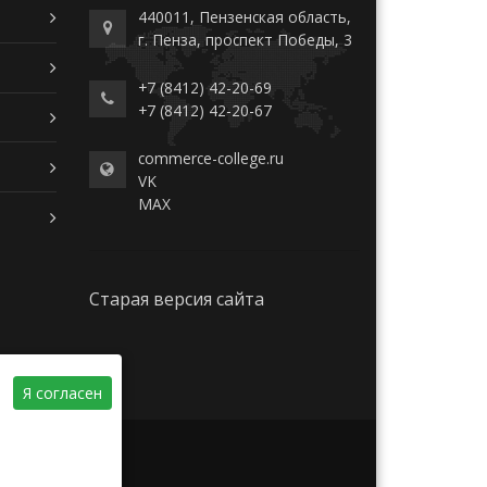
440011, Пензенская область,
г. Пенза, проспект Победы, 3
+7 (8412) 42-20-69
+7 (8412) 42-20-67
commerce-college.ru
VK
MAX
Старая версия сайта
Я согласен