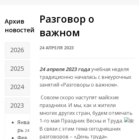
Разговор о
Архив
новостей
важном
24 АПРЕЛЯ 2023
2026
2025
24 апреля 2023 года
учебная неделя
традиционно началась с внеурочных
занятий «Разговоры о важном».
2024
Совсем скоро наступят майские
2023
праздники. И мы, как и жители
многих других стран, будем отмечать
1-го мая Праздник Весны и Труда.
Янва
В связи с этим тема сегодняшних
рь
24
разговоров – «День труда».
Фев