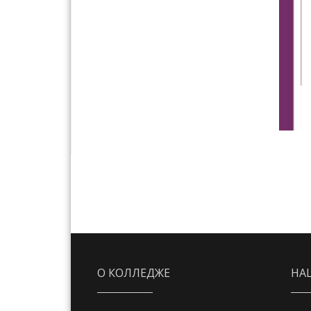
О КОЛЛЕДЖЕ
НА