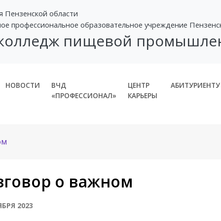
я Пензенской области
ное профессиональное образовательное учреждение Пензенс
 колледж пищевой промышле
НОВОСТИ
ВЧД
ЦЕНТР
АБИТУРИЕНТУ
«ПРОФЕССИОНАЛ»
КАРЬЕРЫ
ом
зговор о важном
ЯБРЯ 2023