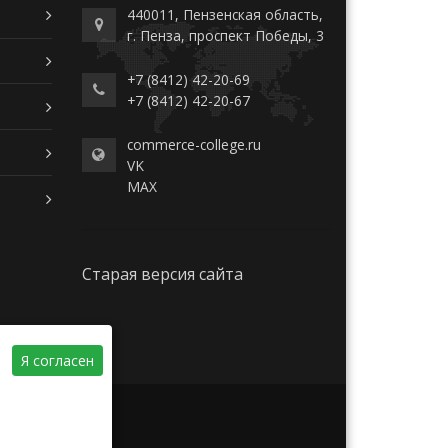
440011, Пензенская область,
г. Пенза, проспект Победы, 3
+7 (8412) 42-20-69
+7 (8412) 42-20-67
commerce-college.ru
VK
MAX
Старая версия сайта
Я согласен