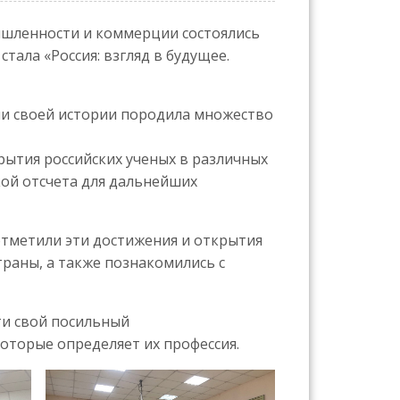
шленности и коммерции состоялись
стала «Россия: взгляд в будущее.
ии своей истории породила множество
рытия российских ученых в различных
кой отсчета для дальнейших
отметили эти достижения и открытия
траны, а также познакомились с
сти свой посильный
которые определяет их профессия.