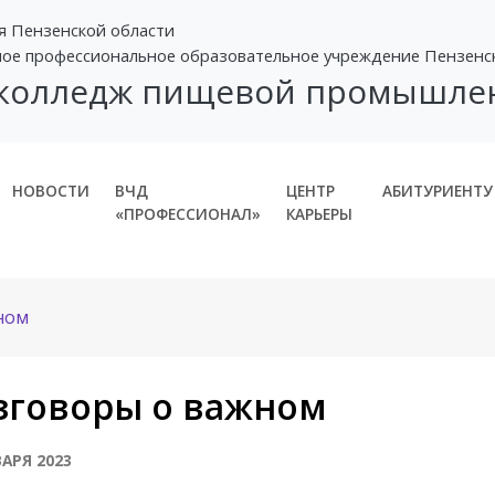
я Пензенской области
ное профессиональное образовательное учреждение Пензенс
 колледж пищевой промышле
НОВОСТИ
ВЧД
ЦЕНТР
АБИТУРИЕНТУ
«ПРОФЕССИОНАЛ»
КАРЬЕРЫ
ном
зговоры о важном
ВАРЯ 2023