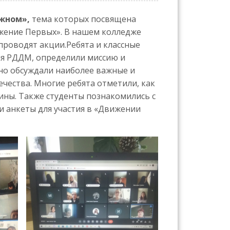
ажном»,
тема которых посвящена
жение Первых». В нашем колледже
проводят акции.Ребята и классные
ия РДДМ, определили миссию и
но обсуждали наиболее важные и
чества. Многие ребята отметили, как
ины. Также студенты познакомились с
 анкеты для участия в «Движении