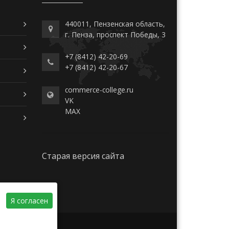
440011, Пензенская область,
г. Пенза, проспект Победы, 3
+7 (8412) 42-20-69
+7 (8412) 42-20-67
commerce-college.ru
VK
MAX
Старая версия сайта
Я согласен