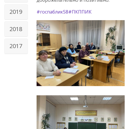
2019
#госпаблик58
#ПКППИК
2018
2017