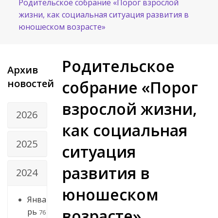
Родительское собрание «Порог взрослой
жизни, как социальная ситуация развития в
юношеском возрасте»
Родительское
Архив
новостей
собрание «Порог
взрослой жизни,
2026
как социальная
2025
ситуация
развития в
2024
юношеском
Янва
возрасте»
рь
76