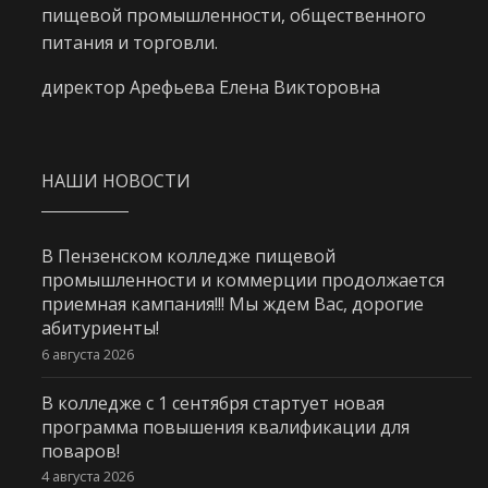
пищевой промышленности, общественного
питания и торговли.
директор Арефьева Елена Викторовна
НАШИ НОВОСТИ
В Пензенском колледже пищевой
промышленности и коммерции продолжается
приемная кампания!!! Мы ждем Вас, дорогие
абитуриенты!
6 августа 2026
В колледже с 1 сентября стартует новая
программа повышения квалификации для
поваров!
4 августа 2026