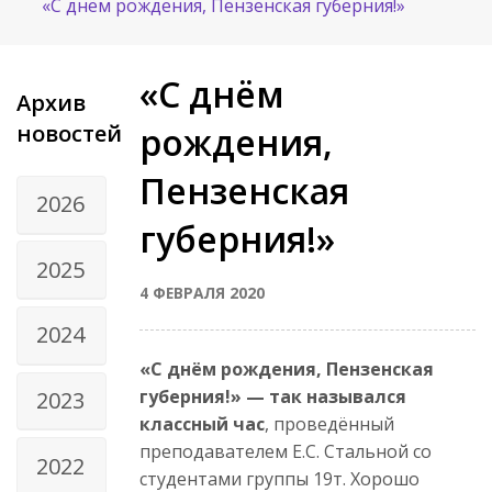
«С днём рождения, Пензенская губерния!»
«С днём
Архив
новостей
рождения,
Пензенская
2026
губерния!»
2025
4 ФЕВРАЛЯ 2020
2024
«С днём рождения, Пензенская
губерния!» — так назывался
2023
классный час
, проведённый
преподавателем Е.С. Стальной со
2022
студентами группы 19т. Хорошо