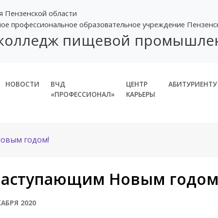
я Пензенской области
ное профессиональное образовательное учреждение Пензенс
 колледж пищевой промышле
НОВОСТИ
ВЧД
ЦЕНТР
АБИТУРИЕНТУ
«ПРОФЕССИОНАЛ»
КАРЬЕРЫ
овым годом!
Наступающим Новым годом
КАБРЯ 2020