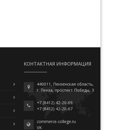
КОНТАКТНАЯ ИНФОРМАЦИЯ
440011, Пензенская область,
г. Пенза, проспект Победы, 3
+7 (8412) 42-20-69
+7 (8412) 42-20-67
commerce-college.ru
VK