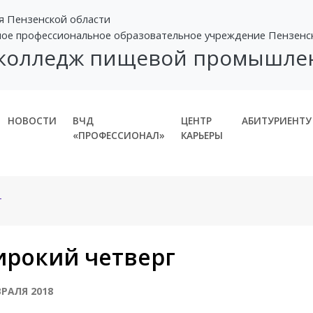
я Пензенской области
ное профессиональное образовательное учреждение Пензенс
 колледж пищевой промышле
НОВОСТИ
ВЧД
ЦЕНТР
АБИТУРИЕНТУ
«ПРОФЕССИОНАЛ»
КАРЬЕРЫ
г
рокий четверг
ВРАЛЯ 2018