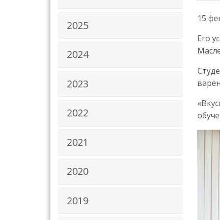
15 фе
2025
Его у
Масле
2024
Студе
2023
варен
«Вкус
2022
обуче
2021
2020
2019