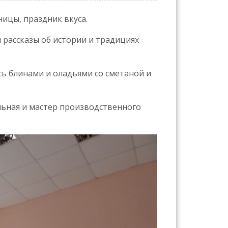
ницы, праздник вкуса.
и рассказы об истории и традициях
ь блинами и оладьями со сметаной и
льная и мастер производственного