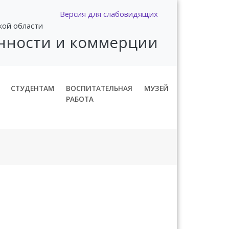
Версия для слабовидящих
кой области
нности и коммерции
СТУДЕНТАМ
ВОСПИТАТЕЛЬНАЯ
МУЗЕЙ
РАБОТА