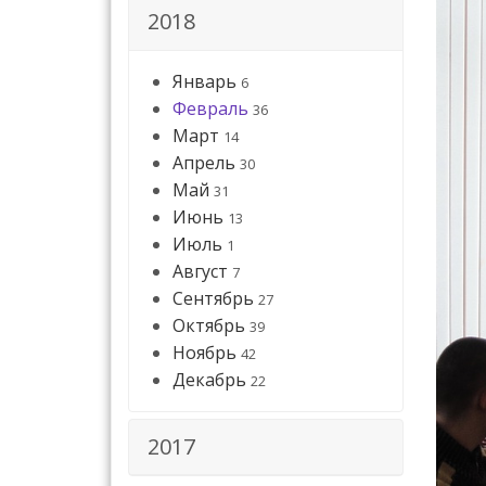
2018
Январь
6
Февраль
36
Март
14
Апрель
30
Май
31
Июнь
13
Июль
1
Август
7
Сентябрь
27
Октябрь
39
Ноябрь
42
Декабрь
22
2017