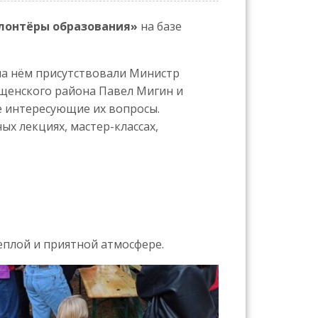
лонтёры образования»
на базе
на нём присутствовали Министр
ищенского района Павел Мигин и
е интересующие их вопросы.
ых лекциях, мастер-классах,
еплой и приятной атмосфере.