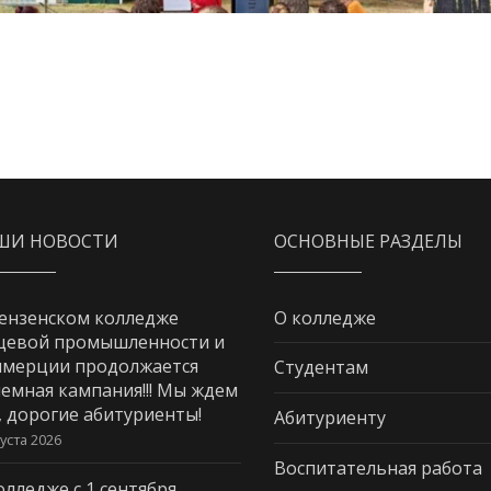
ШИ НОВОСТИ
ОСНОВНЫЕ РАЗДЕЛЫ
ензенском колледже
О колледже
щевой промышленности и
мерции продолжается
Студентам
емная кампания!!! Мы ждем
, дорогие абитуриенты!
Абитуриенту
густа 2026
Воспитательная работа
олледже с 1 сентября