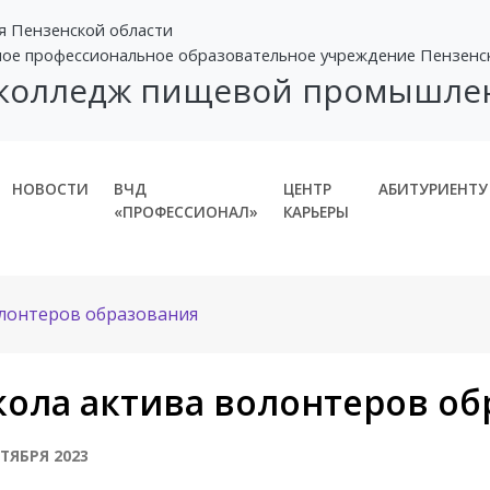
я Пензенской области
ное профессиональное образовательное учреждение Пензенс
 колледж пищевой промышле
НОВОСТИ
ВЧД
ЦЕНТР
АБИТУРИЕНТУ
«ПРОФЕССИОНАЛ»
КАРЬЕРЫ
лонтеров образования
ола актива волонтеров об
НТЯБРЯ 2023