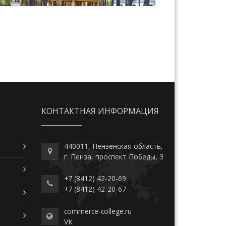
КОНТАКТНАЯ ИНФОРМАЦИЯ
440011, Пензенская область,
г. Пенза, проспект Победы, 3
+7 (8412) 42-20-69
+7 (8412) 42-20-67
commerce-college.ru
VK