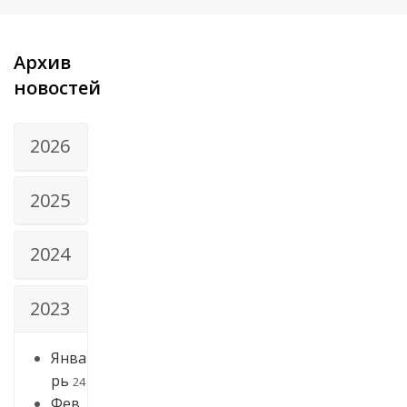
Архив
новостей
2026
2025
2024
2023
Янва
рь
24
Фев