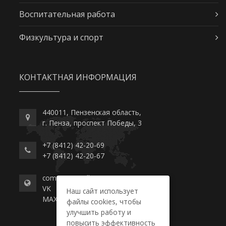
Воспитательная работа
Физкультура и спорт
КОНТАКТНАЯ ИНФОРМАЦИЯ
440011, Пензенская область,
г. Пенза, проспект Победы, 3
+7 (8412) 42-20-69
+7 (8412) 42-20-67
commerce-college.ru
VK
Наш сайт использует
MAX
файлы cookies, чтобы
улучшить работу и
повысить эффективность