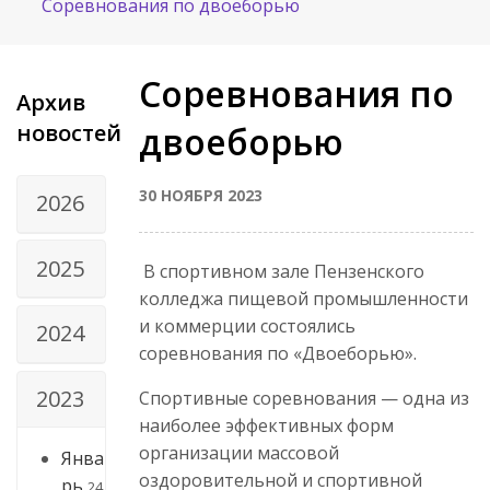
Соревнования по двоеборью
Соревнования по
Архив
новостей
двоеборью
30 НОЯБРЯ 2023
2026
2025
В спортивном зале Пензенского
колледжа пищевой промышленности
и коммерции состоялись
2024
соревнования по «Двоеборью».
2023
Спортивные соревнования — одна из
наиболее эффективных форм
организации массовой
Янва
оздоровительной и спортивной
рь
24