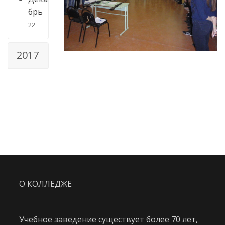
брь
22
2017
О КОЛЛЕДЖЕ
Учебное заведение существует более 70 лет,