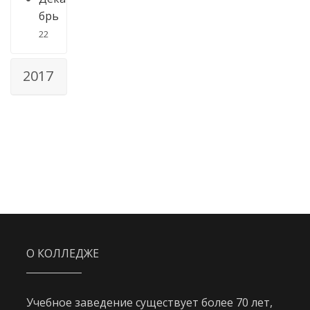
брь
22
2017
О КОЛЛЕДЖЕ
Учебное заведение существует более 70 лет,