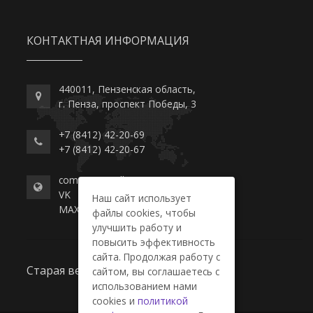
КОНТАКТНАЯ ИНФОРМАЦИЯ
440011, Пензенская область,
г. Пенза, проспект Победы, 3
+7 (8412) 42-20-69
+7 (8412) 42-20-67
commerce-college.ru
VK
Наш сайт использует
MAX
файлы cookies, чтобы
улучшить работу и
повысить эффективность
сайта. Продолжая работу с
Старая версия сайта
сайтом, вы соглашаетесь с
использованием нами
cookies и
политикой