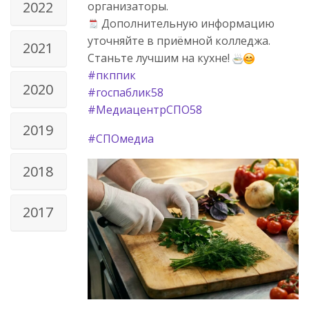
2022
организаторы.
Дополнительную информацию
уточняйте в приёмной колледжа.
2021
Станьте лучшим на кухне!
#пкппик
2020
#госпаблик58
#МедиацентрСПО58
2019
#СПОмедиа
2018
2017