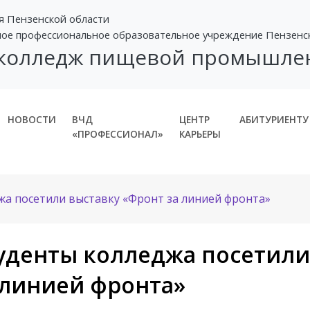
я Пензенской области
ное профессиональное образовательное учреждение Пензенс
 колледж пищевой промышле
НОВОСТИ
ВЧД
ЦЕНТР
АБИТУРИЕНТУ
«ПРОФЕССИОНАЛ»
КАРЬЕРЫ
жа посетили выставку «Фронт за линией фронта»
уденты колледжа посетили
 линией фронта»