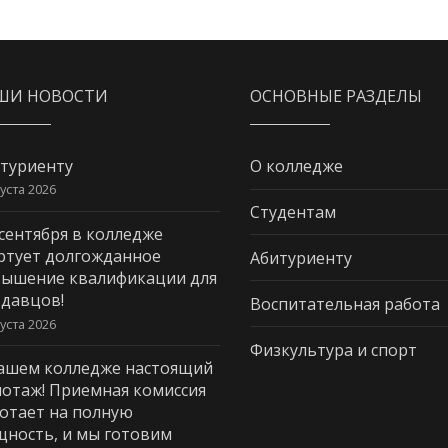
ШИ НОВОСТИ
ОСНОВНЫЕ РАЗДЕЛЫ
туриенту
О колледже
густа 2026
Студентам
 сентября в колледже
ртует долгожданное
Абитуриенту
ышение квалификации для
давцов!
Воспитательная работа
густа 2026
Физкультура и спорт
ашем колледже настоящий
отаж! Приемная комиссия
отает на полную
ность, и мы готовим