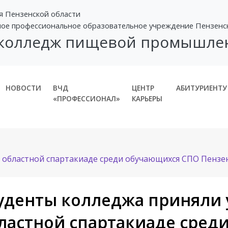
я Пензенской области
ное профессиональное образовательное учреждение Пензенс
 колледж пищевой промышле
НОВОСТИ
ВЧД
ЦЕНТР
АБИТУРИЕНТУ
«ПРОФЕССИОНАЛ»
КАРЬЕРЫ
 областной спартакиаде среди обучающихся СПО Пензен
уденты колледжа приняли 
ластной спартакиаде сред