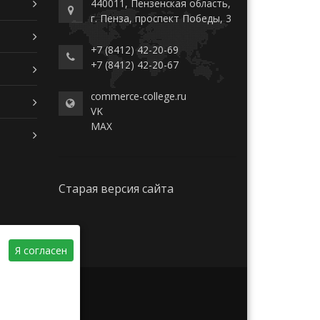
440011, Пензенская область,
г. Пенза, проспект Победы, 3
+7 (8412) 42-20-69
+7 (8412) 42-20-67
commerce-college.ru
VK
MAX
Старая версия сайта
Я согласен