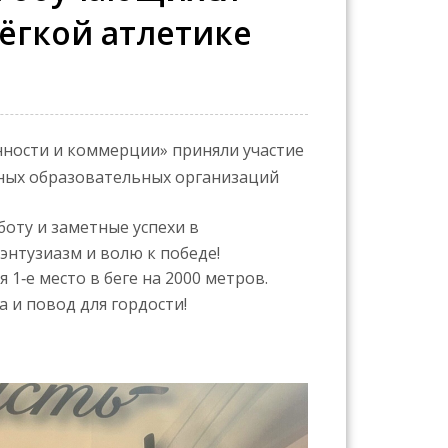
ёгкой атлетике
ности и коммерции» приняли участие
ьных образовательных организаций
ту и заметные успехи в
энтузиазм и волю к победе!
1‑е место в беге на 2000 метров.
 и повод для гордости!