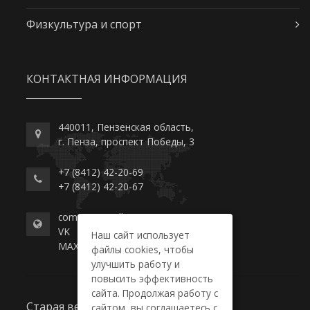
Физкультура и спорт
КОНТАКТНАЯ ИНФОРМАЦИЯ
440011, Пензенская область,
г. Пенза, проспект Победы, 3
+7 (8412) 42-20-69
+7 (8412) 42-20-67
commerce-college.ru
VK
Наш сайт использует
MAX
файлы cookies, чтобы
улучшить работу и
повысить эффективность
сайта. Продолжая работу с
Старая версия сайта
сайтом, вы соглашаетесь с