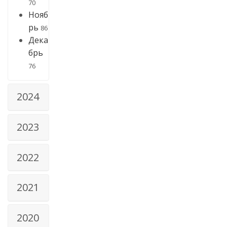
70
Нояб
рь
86
Дека
брь
76
2024
2023
2022
2021
2020