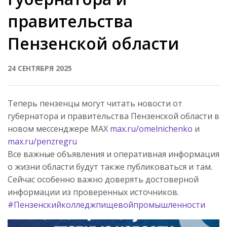
правительства
Пензенской области
24 СЕНТЯБРЯ 2025
Теперь пензенцы могут читать новости от
губернатора и правительства Пензенской области в
новом мессенджере MAX
max.ru/omelnichenko
и
max.ru/penzregru
Все важные объявления и оперативная информация
о жизни области будут также публиковаться и там.
Сейчас особенно важно доверять достоверной
информации из проверенных источников.
#Пензенскийколледжпищевойпромышленности