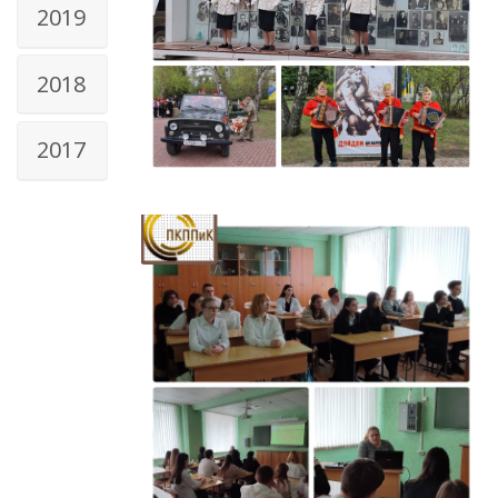
2019
2018
2017