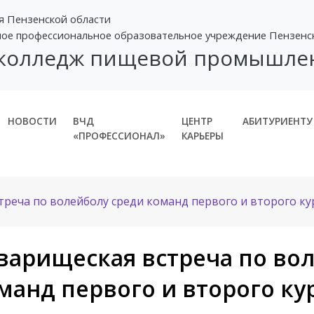
я Пензенской области
ное профессиональное образовательное учреждение Пензенс
 колледж пищевой промышле
НОВОСТИ
ВЧД
ЦЕНТР
АБИТУРИЕНТУ
«ПРОФЕССИОНАЛ»
КАРЬЕРЫ
реча по волейболу среди команд первого и второго ку
варищеская встреча по во
манд первого и второго ку