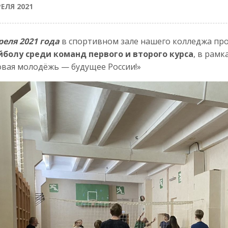
РЕЛЯ 2021
реля 2021 года
в спортивном зале нашего колледжа п
йболу среди команд первого и второго курса
, в рам
вая молодёжь — будущее России!»