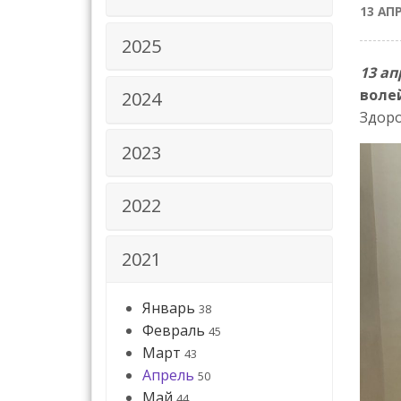
13 АП
2025
13 ап
воле
2024
Здоро
2023
2022
2021
Январь
38
Февраль
45
Март
43
Апрель
50
Май
44