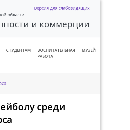
Версия для слабовидящих
кой области
нности и коммерции
СТУДЕНТАМ
ВОСПИТАТЕЛЬНАЯ
МУЗЕЙ
РАБОТА
рса
лейболу среди
рса