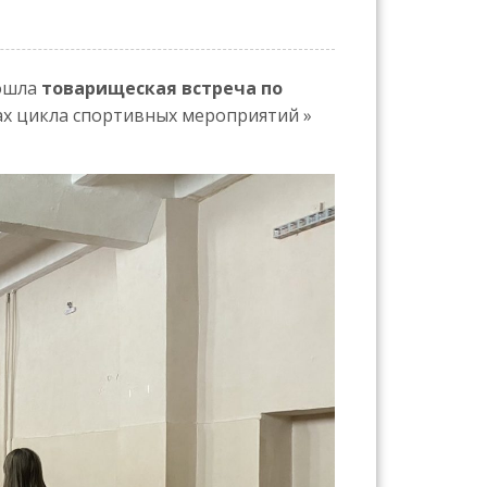
рошла
товарищеская встреча по
ках цикла спортивных мероприятий »