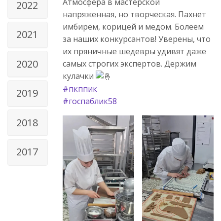
Атмосфера в мастерской
2022
напряженная, но творческая. Пахнет
имбирем, корицей и медом. Болеем
2021
за наших конкурсантов! Уверены, что
их пряничные шедевры удивят даже
2020
самых строгих экспертов. Держим
кулачки
#пкппик
2019
#госпаблик58
2018
2017