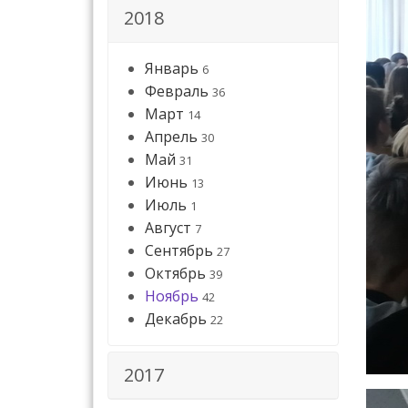
2018
Январь
6
Февраль
36
Март
14
Апрель
30
Май
31
Июнь
13
Июль
1
Август
7
Сентябрь
27
Октябрь
39
Ноябрь
42
Декабрь
22
2017