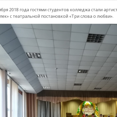
ября 2018 года гостями студентов колледжа стали арти
лек» с театральной постановкой «Три слова о любви».