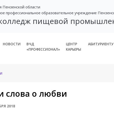
я Пензенской области
ное профессиональное образовательное учреждение Пензенс
 колледж пищевой промышле
НОВОСТИ
ВЧД
ЦЕНТР
АБИТУРИЕНТУ
«ПРОФЕССИОНАЛ»
КАРЬЕРЫ
и
и слова о любви
БРЯ 2018