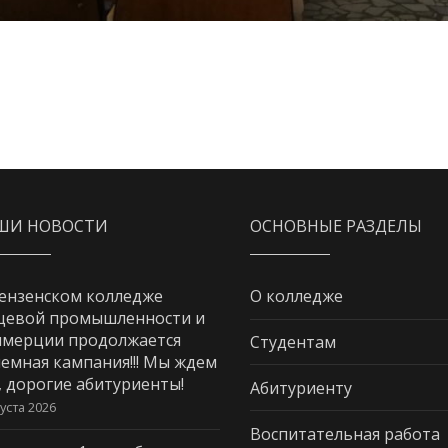
ШИ НОВОСТИ
ОСНОВНЫЕ РАЗДЕЛЫ
ензенском колледже
О колледже
щевой промышленности и
мерции продолжается
Студентам
емная кампания!!! Мы ждем
, дорогие абитуриенты!
Абитуриенту
густа 2026
Воспитательная работа