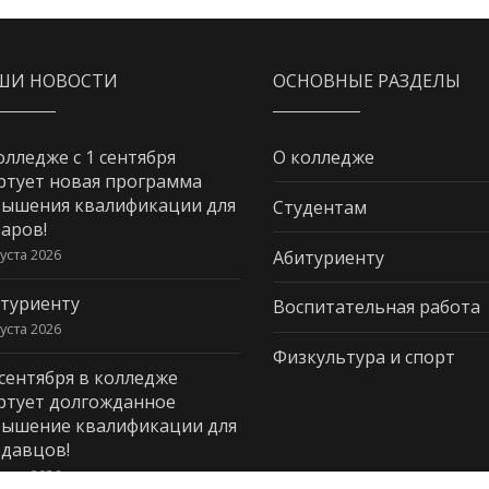
ШИ НОВОСТИ
ОСНОВНЫЕ РАЗДЕЛЫ
олледже с 1 сентября
О колледже
ртует новая программа
ышения квалификации для
Студентам
аров!
густа 2026
Абитуриенту
туриенту
Воспитательная работа
густа 2026
Физкультура и спорт
 сентября в колледже
ртует долгожданное
ышение квалификации для
давцов!
густа 2026