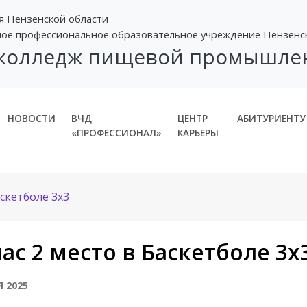
я Пензенской области
ное профессиональное образовательное учреждение Пензенс
 колледж пищевой промышле
НОВОСТИ
ВЧД
ЦЕНТР
АБИТУРИЕНТУ
«ПРОФЕССИОНАЛ»
КАРЬЕРЫ
аскетболе 3х3
нас 2 место в Баскетболе 3х
Я 2025