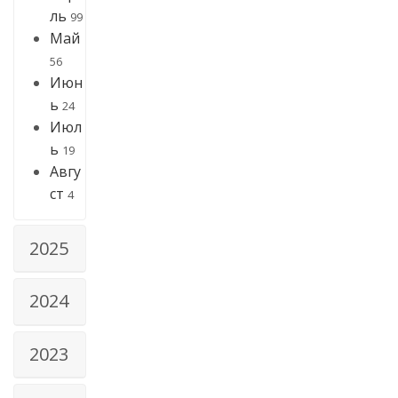
ль
99
Май
56
Июн
ь
24
Июл
ь
19
Авгу
ст
4
2025
2024
2023