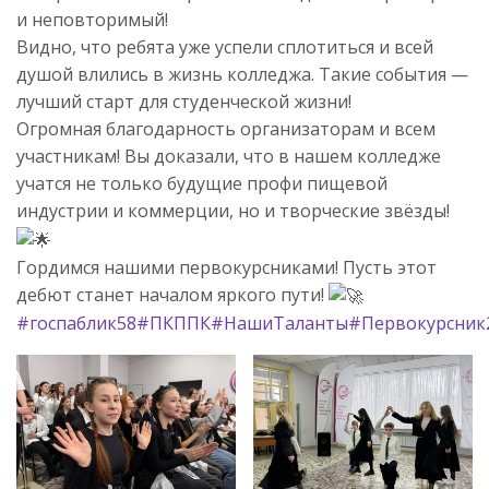
и неповторимый!
Видно, что ребята уже успели сплотиться и всей
душой влились в жизнь колледжа. Такие события —
лучший старт для студенческой жизни!
Огромная благодарность организаторам и всем
участникам! Вы доказали, что в нашем колледже
учатся не только будущие профи пищевой
индустрии и коммерции, но и творческие звёзды!
Гордимся нашими первокурсниками! Пусть этот
дебют станет началом яркого пути!
#госпаблик58
#ПКППК
#НашиТаланты
#Первокурсник