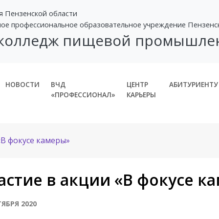
я Пензенской области
ное профессиональное образовательное учреждение Пензенс
 колледж пищевой промышле
НОВОСТИ
ВЧД
ЦЕНТР
АБИТУРИЕНТУ
«ПРОФЕССИОНАЛ»
КАРЬЕРЫ
«В фокусе камеры»
астие в акции «В фокусе к
ТЯБРЯ 2020