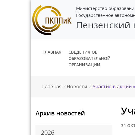
Министерство образовани
Государственное автоном
Пензенский
ГЛАВНАЯ
СВЕДЕНИЯ ОБ
ОБРАЗОВАТЕЛЬНОЙ
ОРГАНИЗАЦИИ
Главная
/
Новости
/
Участие в акции 
Уч
Архив новостей
31 ОК
2026