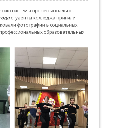
етию системы профессионально-
 года
студенты колледжа приняли
иковали фотографии в социальных
 профессиональных образовательных