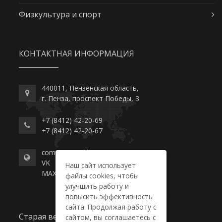
Физкультура и спорт
КОНТАКТНАЯ ИНФОРМАЦИЯ
440011, Пензенская область,
г. Пенза, проспект Победы, 3
+7 (8412) 42-20-69
+7 (8412) 42-20-67
commerce-college.ru
VK
Наш сайт использует
MAX
файлы cookies, чтобы
улучшить работу и
повысить эффективность
сайта. Продолжая работу с
Старая версия сайта
сайтом, вы соглашаетесь с