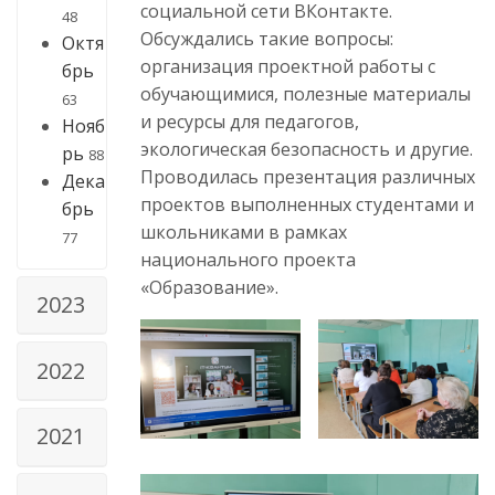
социальной сети ВКонтакте.
48
Обсуждались такие вопросы:
Октя
организация проектной работы с
брь
обучающимися, полезные материалы
63
и ресурсы для педагогов,
Нояб
экологическая безопасность и другие.
рь
88
Проводилась презентация различных
Дека
проектов выполненных студентами и
брь
школьниками в рамках
77
национального проекта
«Образование».
2023
2022
2021