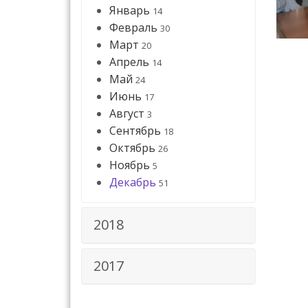
Январь
14
Февраль
30
Март
20
Апрель
14
Май
24
Июнь
17
Август
3
Сентябрь
18
Октябрь
26
Ноябрь
5
Декабрь
51
2018
2017