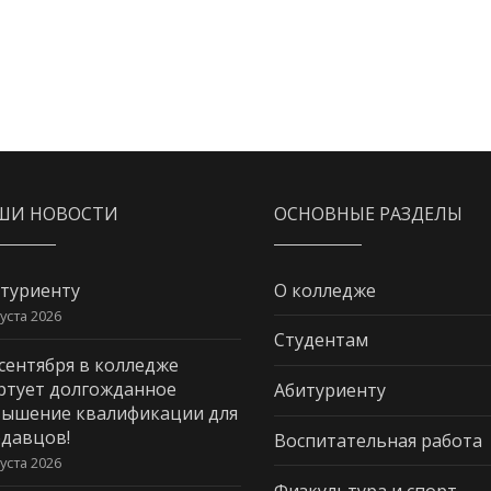
ШИ НОВОСТИ
ОСНОВНЫЕ РАЗДЕЛЫ
туриенту
О колледже
густа 2026
Студентам
 сентября в колледже
ртует долгожданное
Абитуриенту
ышение квалификации для
давцов!
Воспитательная работа
густа 2026
Физкультура и спорт