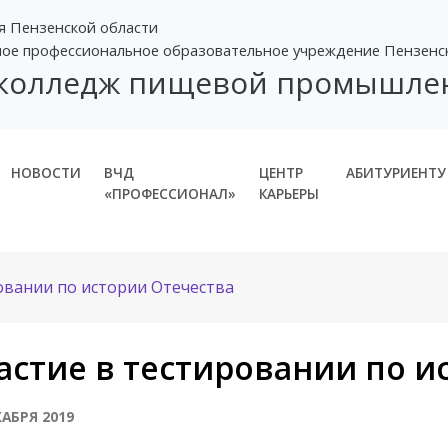
я Пензенской области
ное профессиональное образовательное учреждение Пензенс
 колледж пищевой промышле
НОВОСТИ
ВЧД
ЦЕНТР
АБИТУРИЕНТУ
«ПРОФЕССИОНАЛ»
КАРЬЕРЫ
овании по истории Отечества
астие в тестировании по и
КАБРЯ 2019