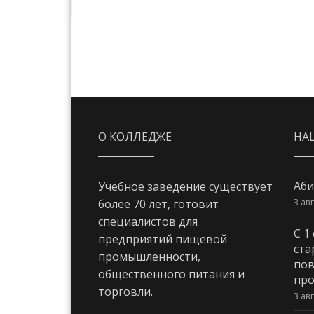
О КОЛЛЕДЖЕ
НА
Аби
Учебное заведение существует
3 ав
более 70 лет, готовит
специалистов для
С 1
предприятий пищевой
ста
промышленности,
пов
общественного питания и
про
торговли.
3 ав