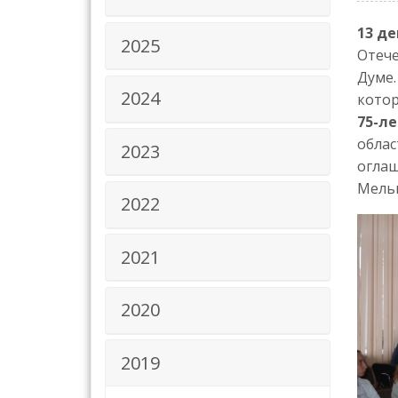
13 де
2025
Отече
Думе.
2024
котор
75-л
облас
2023
оглаш
Мельн
2022
2021
2020
2019