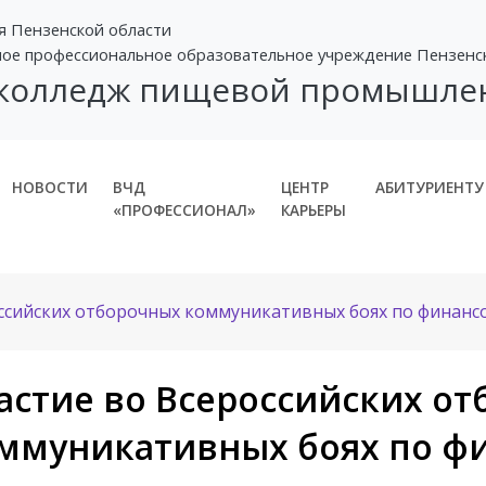
я Пензенской области
ное профессиональное образовательное учреждение Пензенс
 колледж пищевой промышле
НОВОСТИ
ВЧД
ЦЕНТР
АБИТУРИЕНТУ
«ПРОФЕССИОНАЛ»
КАРЬЕРЫ
оссийских отборочных коммуникативных боях по финанс
астие во Всероссийских о
ммуникативных боях по ф