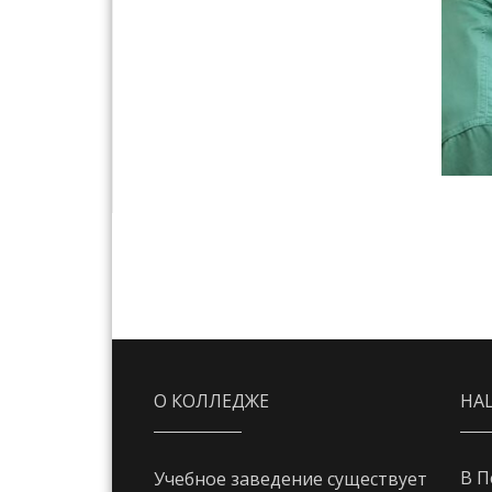
О КОЛЛЕДЖЕ
НА
В П
Учебное заведение существует