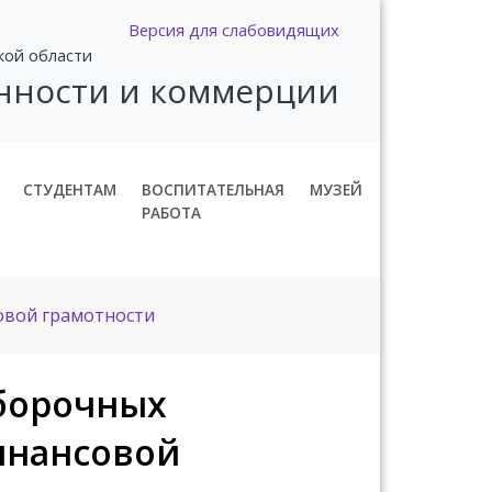
Версия для слабовидящих
кой области
нности и коммерции
СТУДЕНТАМ
ВОСПИТАТЕЛЬНАЯ
МУЗЕЙ
РАБОТА
овой грамотности
тборочных
инансовой