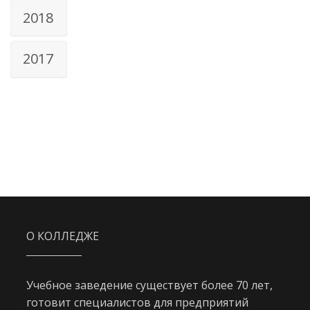
2018
2017
О КОЛЛЕДЖЕ
Учебное заведение существует более 70 лет,
готовит специалистов для предприятий