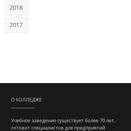
2018
2017
О КОЛЛЕДЖЕ
Учебное заведение существует более 70 лет,
готовит специалистов для предприятий