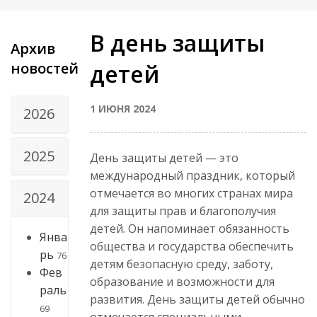
В день защиты
Архив
новостей
детей
1 ИЮНЯ 2024
2026
2025
День защиты детей — это
международный праздник, который
отмечается во многих странах мира
2024
для защиты прав и благополучия
детей. Он напоминает обязанность
Янва
общества и государства обеспечить
рь
76
детям безопасную среду, заботу,
Фев
образование и возможности для
раль
развития. День защиты детей обычно
69
отмечается специальными