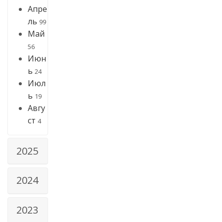
Апре
ль
99
Май
56
Июн
ь
24
Июл
ь
19
Авгу
ст
4
2025
2024
2023