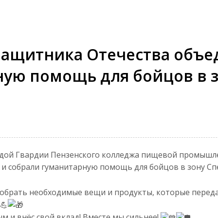
Защитника Отечества объе
ную помощь для бойцов в 
одой Гвардии Пензенского колледжа пищевой промышл
 и собрали гуманитарную помощь для бойцов в зону С
 собрать необходимые вещи и продукты, которые пере
м и внёс свой вклад! Вместе мы сильнее!