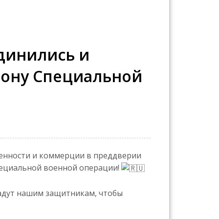
динились и
зону Специальной
енности и коммерции в преддверии
пециальной военной операции!
дадут нашим защитникам, чтобы