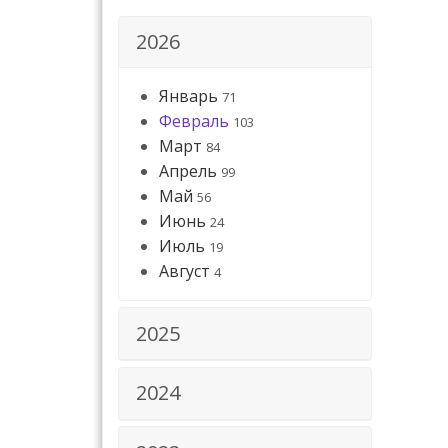
2026
Январь
71
Февраль
103
Март
84
Апрель
99
Май
56
Июнь
24
Июль
19
Август
4
2025
2024