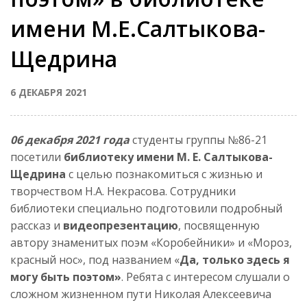
имени М.Е.Салтыкова-
Щедрина
6 ДЕКАБРЯ 2021
06 декабря 2021 года
студенты группы №86-21
посетили
библиотеку имени М. Е. Салтыкова-
Щедрина
с целью познакомиться с жизнью и
творчеством Н.А. Некрасова. Сотрудники
библиотеки специально подготовили подробный
рассказ и
видеопрезентацию
, посвященную
автору знаменитых поэм «Коробейники» и «Мороз,
красный нос», под названием «
Да, только здесь я
могу быть поэтом»
. Ребята с интересом слушали о
сложном жизненном пути Николая Алексеевича