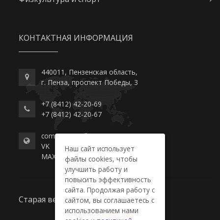
КОНТАКТНАЯ ИНФОРМАЦИЯ
440011, Пензенская область,
г. Пенза, проспект Победы, 3
+7 (8412) 42-20-69
+7 (8412) 42-20-67
commerce-college.ru
VK
Наш сайт использует
MAX
файлы cookies, чтобы
улучшить работу и
повысить эффективность
сайта. Продолжая работу с
Старая версия сайта
сайтом, вы соглашаетесь с
использованием нами