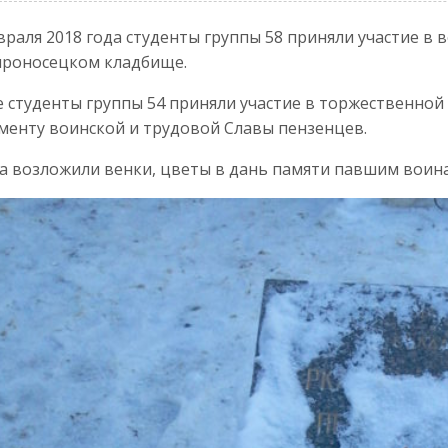
враля 2018 года студенты группы 58 приняли участие в
ироносецком кладбище.
 студенты группы 54 приняли участие в торжественно
енту воинской и трудовой Славы пензенцев.
а возложили венки, цветы в дань памяти павшим воин