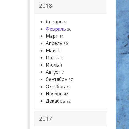
2018
Январь
6
Февраль
36
Март
14
Апрель
30
Май
31
Июнь
13
Июль
1
Август
7
Сентябрь
27
Октябрь
39
Ноябрь
42
Декабрь
22
2017