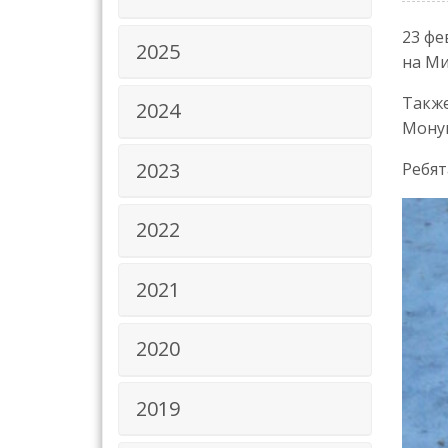
23 фе
2025
на М
Также
2024
Монум
2023
Ребят
2022
2021
2020
2019