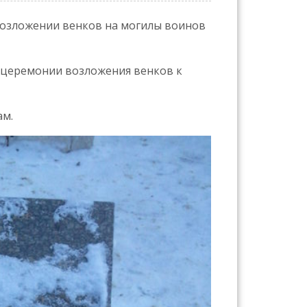
 возложении венков на могилы воинов
й церемонии возложения венков к
ам.